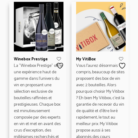
Winebox Prestige
My VitiBox
La "Winebox Prestige" offre
Vous l’aurez désormais
une expérience haut de
compris, beaucoup de sites
gamme dans l'univers du
proposent des box de vin
vin en proposant une
avec 2 bouteilles. Alors
sélection exclusive de
pourquoi choisir My Vitibox
bouteilles raffinées et
? Eh bien My Vitibox, c’est la
prestigieuses. Chaque box
garantie de recevoir du vin
est minutieusement
de qualité et d’être livré
composée par des experts
rapidement, le tout au
en vin et met en avant des
meilleur prix. My Vitibox
crus d'exception, des
propose aussi à ses
millésimes recherchés et
abonnés des cours