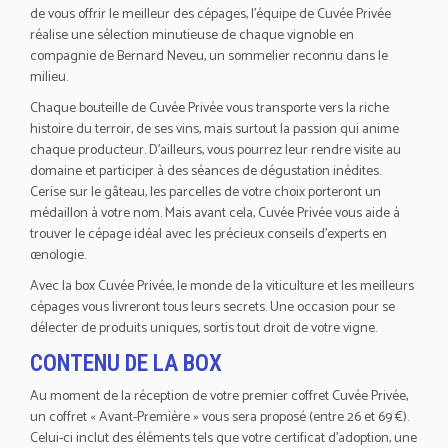
de vous offrir le meilleur des cépages, l’équipe de Cuvée Privée
réalise une sélection minutieuse de chaque vignoble en
compagnie de Bernard Neveu, un sommelier reconnu dans le
milieu.
Chaque bouteille de Cuvée Privée vous transporte vers la riche
histoire du terroir, de ses vins, mais surtout la passion qui anime
chaque producteur. D’ailleurs, vous pourrez leur rendre visite au
domaine et participer à des séances de dégustation inédites.
Cerise sur le gâteau, les parcelles de votre choix porteront un
médaillon à votre nom. Mais avant cela, Cuvée Privée vous aide à
trouver le cépage idéal avec les précieux conseils d’experts en
œnologie.
Avec la box Cuvée Privée, le monde de la viticulture et les meilleurs
cépages vous livreront tous leurs secrets. Une occasion pour se
délecter de produits uniques, sortis tout droit de votre vigne.
CONTENU DE LA BOX
Au moment de la réception de votre premier coffret Cuvée Privée,
un coffret « Avant-Première » vous sera proposé (entre 26 et 69 €).
Celui-ci inclut des éléments tels que votre certificat d’adoption, une