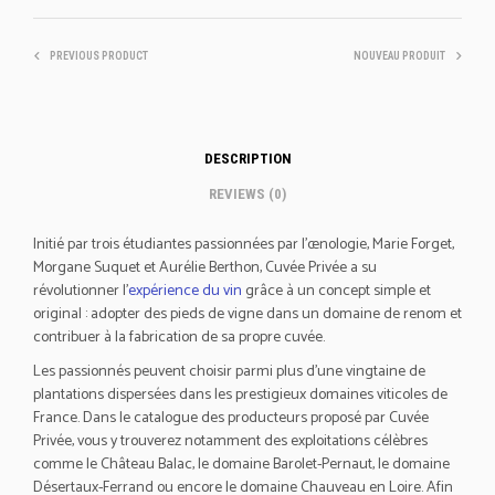
PREVIOUS PRODUCT
NOUVEAU PRODUIT
DESCRIPTION
REVIEWS (0)
Initié par trois étudiantes passionnées par l’œnologie, Marie Forget,
Morgane Suquet et Aurélie Berthon, Cuvée Privée a su
révolutionner l’
expérience du vin
grâce à un concept simple et
original : adopter des pieds de vigne dans un domaine de renom et
contribuer à la fabrication de sa propre cuvée.
Les passionnés peuvent choisir parmi plus d’une vingtaine de
plantations dispersées dans les prestigieux domaines viticoles de
France. Dans le catalogue des producteurs proposé par Cuvée
Privée, vous y trouverez notamment des exploitations célèbres
comme le Château Balac, le domaine Barolet-Pernaut, le domaine
Désertaux-Ferrand ou encore le domaine Chauveau en Loire. Afin